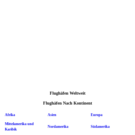
Flughäfen Weltweit
Flughäfen Nach Kontinent
Afrika
Asien
Europa
Mittelamerika und
Nordamerika
Südamerika
Karibik