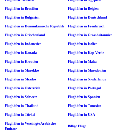
Flughäfen in Brasilien
Flughäfen in Belgien
Flughäfen in Bulgarien
Flughäfen in Deutschland
Flughäfen in Dominikanische Republik
Flughäfen in Frankreich
Flughäfen in Griechenland
Flughäfen in Grossbritannien
Flughäfen in Indonesien
Flughäfen in Italien
Flughäfen in Kanada
Flughäfen in Kap Verde
Flughäfen in Kroatien
Flughäfen in Malta
Flughäfen in Marokko
Flughäfen in Mazedonien
Flughäfen in Mexiko
Flughäfen in Niederlande
Flughäfen in Österreich
Flughäfen in Portugal
Flughäfen in Schweiz
Flughäfen in Spanien
Flughäfen in Thailand
Flughäfen in Tunesien
Flughäfen in Türkei
Flughäfen in USA
Flughäfen in Vereinigte Arabische
Billige Flüge
Emirate