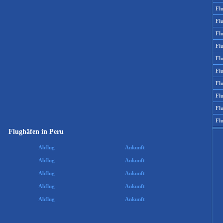
Fl
Fl
Fl
Fl
Flu
Flu
Fl
Fl
Fl
Fl
Flughäfen in Peru
Abflug
Ankunft
Abflug
Ankunft
Abflug
Ankunft
Abflug
Ankunft
Abflug
Ankunft