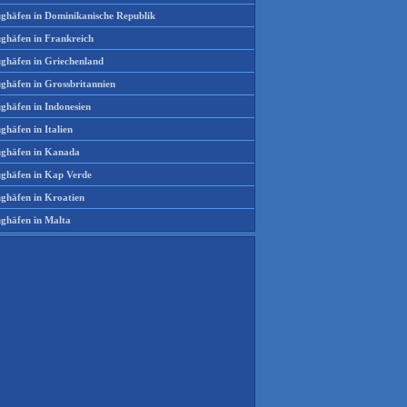
ughäfen in Dominikanische Republik
ughäfen in Frankreich
ughäfen in Griechenland
ughäfen in Grossbritannien
ghäfen in Indonesien
ghäfen in Italien
ughäfen in Kanada
ughäfen in Kap Verde
ughäfen in Kroatien
ughäfen in Malta