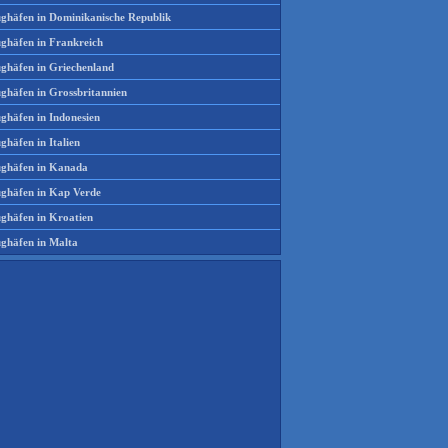
ughäfen in Dominikanische Republik
ughäfen in Frankreich
ughäfen in Griechenland
ughäfen in Grossbritannien
ghäfen in Indonesien
ghäfen in Italien
ughäfen in Kanada
ughäfen in Kap Verde
ughäfen in Kroatien
ughäfen in Malta