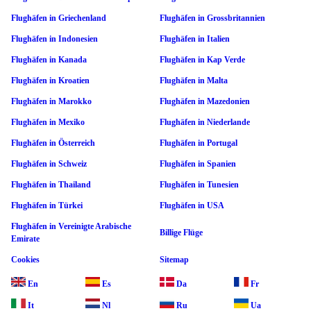
Flughäfen in Griechenland
Flughäfen in Grossbritannien
Flughäfen in Indonesien
Flughäfen in Italien
Flughäfen in Kanada
Flughäfen in Kap Verde
Flughäfen in Kroatien
Flughäfen in Malta
Flughäfen in Marokko
Flughäfen in Mazedonien
Flughäfen in Mexiko
Flughäfen in Niederlande
Flughäfen in Österreich
Flughäfen in Portugal
Flughäfen in Schweiz
Flughäfen in Spanien
Flughäfen in Thailand
Flughäfen in Tunesien
Flughäfen in Türkei
Flughäfen in USA
Flughäfen in Vereinigte Arabische
Billige Flüge
Emirate
Cookies
Sitemap
En
Es
Da
Fr
It
Nl
Ru
Ua