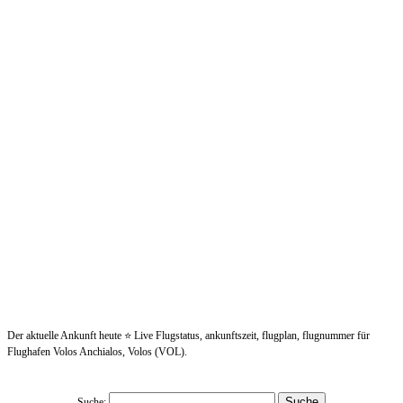
Der aktuelle Ankunft heute ⭐ Live Flugstatus, ankunftszeit, flugplan, flugnummer für
Flughafen Volos Anchialos, Volos (VOL).
Suche: