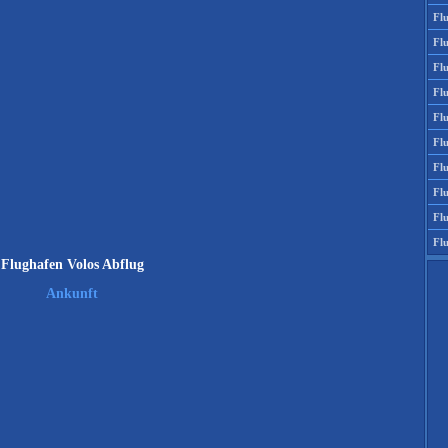
Fl
Fl
Fl
Fl
Flu
Flu
Fl
Fl
Fl
Fl
Flughafen Volos Abflug
Ankunft