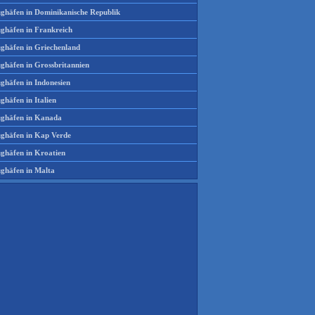
ughäfen in Dominikanische Republik
ughäfen in Frankreich
ughäfen in Griechenland
ughäfen in Grossbritannien
ghäfen in Indonesien
ghäfen in Italien
ughäfen in Kanada
ughäfen in Kap Verde
ughäfen in Kroatien
ughäfen in Malta