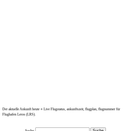
Der aktuelle Ankunft heute ⭐ Live Flugstatus, ankunftszeit, flugplan, flugnummer für
Flughafen Leros (LRS).
Suche: