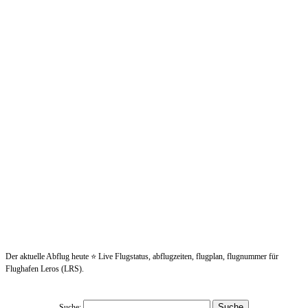
Der aktuelle Abflug heute ⭐ Live Flugstatus, abflugzeiten, flugplan, flugnummer für
Flughafen Leros (LRS).
Suche: