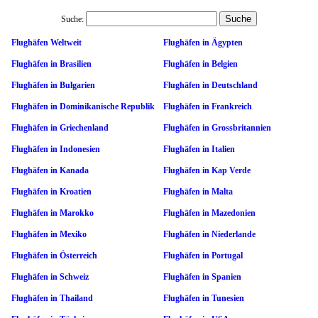
Suche:
Flughäfen Weltweit
Flughäfen in Ägypten
Flughäfen in Brasilien
Flughäfen in Belgien
Flughäfen in Bulgarien
Flughäfen in Deutschland
Flughäfen in Dominikanische Republik
Flughäfen in Frankreich
Flughäfen in Griechenland
Flughäfen in Grossbritannien
Flughäfen in Indonesien
Flughäfen in Italien
Flughäfen in Kanada
Flughäfen in Kap Verde
Flughäfen in Kroatien
Flughäfen in Malta
Flughäfen in Marokko
Flughäfen in Mazedonien
Flughäfen in Mexiko
Flughäfen in Niederlande
Flughäfen in Österreich
Flughäfen in Portugal
Flughäfen in Schweiz
Flughäfen in Spanien
Flughäfen in Thailand
Flughäfen in Tunesien