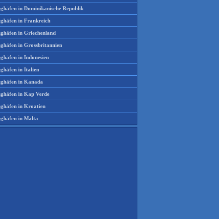
ughäfen in Dominikanische Republik
ughäfen in Frankreich
ughäfen in Griechenland
ughäfen in Grossbritannien
ghäfen in Indonesien
ghäfen in Italien
ughäfen in Kanada
ughäfen in Kap Verde
ughäfen in Kroatien
ughäfen in Malta