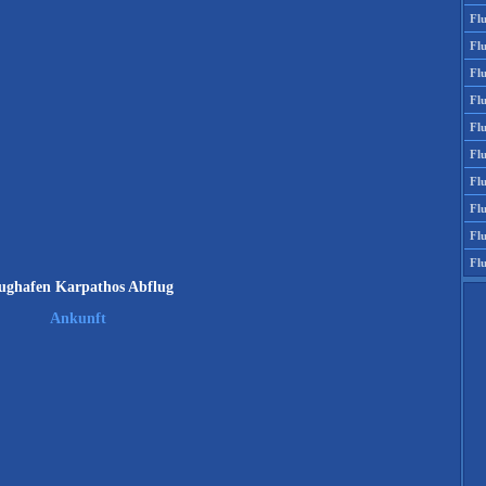
Fl
Fl
Fl
Fl
Flu
Flu
Fl
Fl
Fl
Fl
ughafen Karpathos Abflug
Ankunft