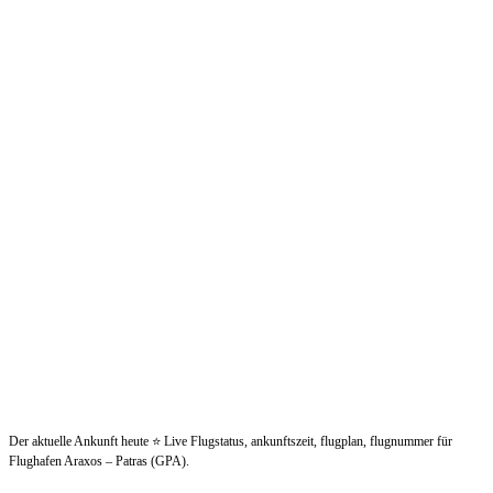
Der aktuelle Ankunft heute ⭐ Live Flugstatus, ankunftszeit, flugplan, flugnummer für
Flughafen Araxos – Patras (GPA).