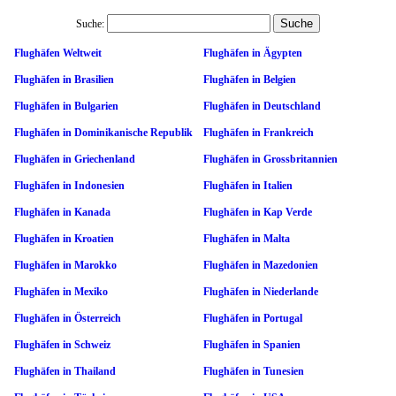
Suche:
Flughäfen Weltweit
Flughäfen in Ägypten
Flughäfen in Brasilien
Flughäfen in Belgien
Flughäfen in Bulgarien
Flughäfen in Deutschland
Flughäfen in Dominikanische Republik
Flughäfen in Frankreich
Flughäfen in Griechenland
Flughäfen in Grossbritannien
Flughäfen in Indonesien
Flughäfen in Italien
Flughäfen in Kanada
Flughäfen in Kap Verde
Flughäfen in Kroatien
Flughäfen in Malta
Flughäfen in Marokko
Flughäfen in Mazedonien
Flughäfen in Mexiko
Flughäfen in Niederlande
Flughäfen in Österreich
Flughäfen in Portugal
Flughäfen in Schweiz
Flughäfen in Spanien
Flughäfen in Thailand
Flughäfen in Tunesien