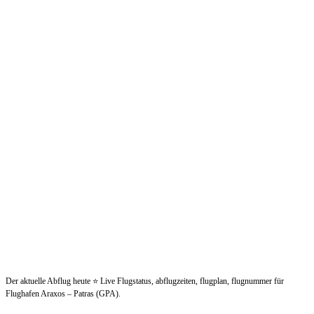
Der aktuelle Abflug heute ⭐ Live Flugstatus, abflugzeiten, flugplan, flugnummer für
Flughafen Araxos – Patras (GPA).