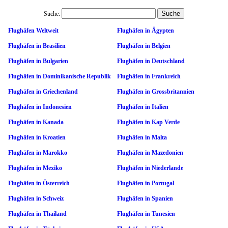
Suche:
Flughäfen Weltweit
Flughäfen in Ägypten
Flughäfen in Brasilien
Flughäfen in Belgien
Flughäfen in Bulgarien
Flughäfen in Deutschland
Flughäfen in Dominikanische Republik
Flughäfen in Frankreich
Flughäfen in Griechenland
Flughäfen in Grossbritannien
Flughäfen in Indonesien
Flughäfen in Italien
Flughäfen in Kanada
Flughäfen in Kap Verde
Flughäfen in Kroatien
Flughäfen in Malta
Flughäfen in Marokko
Flughäfen in Mazedonien
Flughäfen in Mexiko
Flughäfen in Niederlande
Flughäfen in Österreich
Flughäfen in Portugal
Flughäfen in Schweiz
Flughäfen in Spanien
Flughäfen in Thailand
Flughäfen in Tunesien