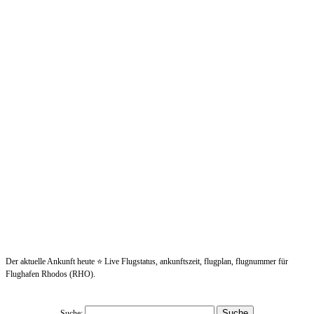
Der aktuelle Ankunft heute ⭐ Live Flugstatus, ankunftszeit, flugplan, flugnummer für
Flughafen Rhodos (RHO).
Suche: