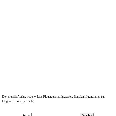
Der aktuelle Abflug heute ⭐ Live Flugstatus, abflugzeiten, flugplan, flugnummer für
Flughafen Preveza (PVK).
Suche: