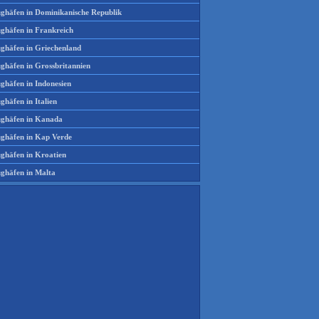
ughäfen in Dominikanische Republik
ughäfen in Frankreich
ughäfen in Griechenland
ughäfen in Grossbritannien
ghäfen in Indonesien
ghäfen in Italien
ughäfen in Kanada
ughäfen in Kap Verde
ughäfen in Kroatien
ughäfen in Malta