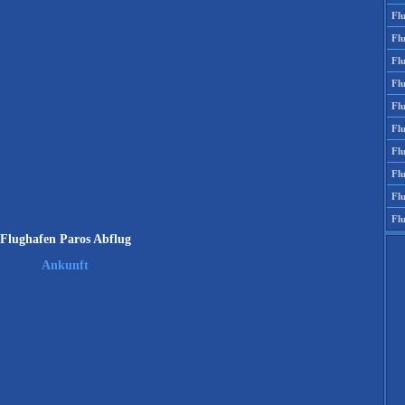
Fl
Fl
Fl
Fl
Flu
Flu
Fl
Fl
Fl
Fl
Flughafen Paros Abflug
Ankunft