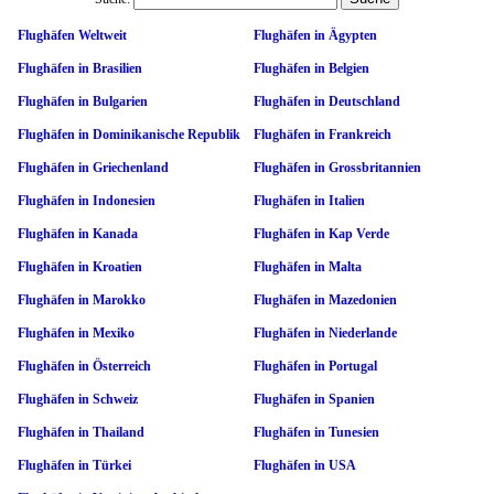
Flughäfen Weltweit
Flughäfen in Ägypten
Flughäfen in Brasilien
Flughäfen in Belgien
Flughäfen in Bulgarien
Flughäfen in Deutschland
Flughäfen in Dominikanische Republik
Flughäfen in Frankreich
Flughäfen in Griechenland
Flughäfen in Grossbritannien
Flughäfen in Indonesien
Flughäfen in Italien
Flughäfen in Kanada
Flughäfen in Kap Verde
Flughäfen in Kroatien
Flughäfen in Malta
Flughäfen in Marokko
Flughäfen in Mazedonien
Flughäfen in Mexiko
Flughäfen in Niederlande
Flughäfen in Österreich
Flughäfen in Portugal
Flughäfen in Schweiz
Flughäfen in Spanien
Flughäfen in Thailand
Flughäfen in Tunesien
Flughäfen in Türkei
Flughäfen in USA