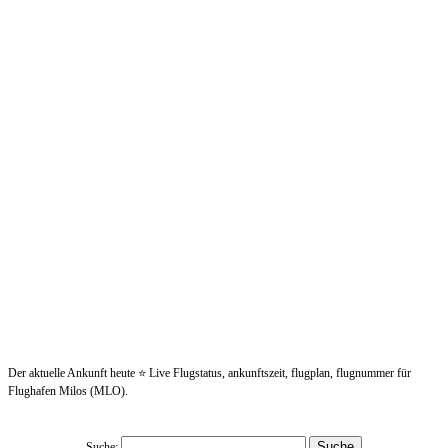
Der aktuelle Ankunft heute ⭐ Live Flugstatus, ankunftszeit, flugplan, flugnummer für
Flughafen Milos (MLO).
Suche: