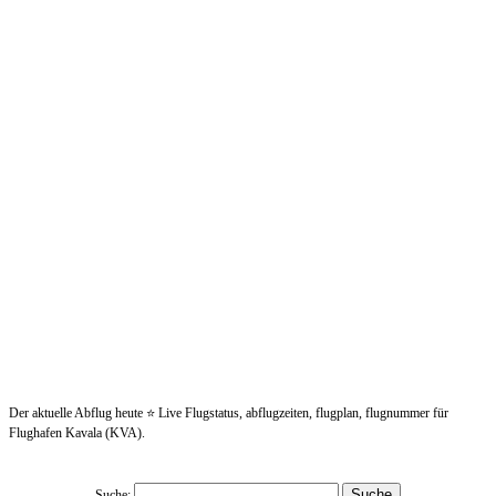
Der aktuelle Abflug heute ⭐ Live Flugstatus, abflugzeiten, flugplan, flugnummer für
Flughafen Kavala (KVA).
Suche: