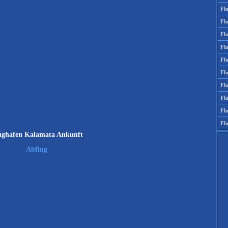
Fl
Fl
Fl
Fl
Flu
Flu
Fl
Fl
Fl
Fl
ughafen Kalamata Ankunft
Abflug