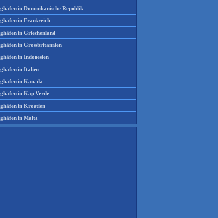
ughäfen in Dominikanische Republik
ughäfen in Frankreich
ughäfen in Griechenland
ughäfen in Grossbritannien
ghäfen in Indonesien
ghäfen in Italien
ughäfen in Kanada
ughäfen in Kap Verde
ughäfen in Kroatien
ughäfen in Malta