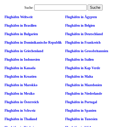
Suche:
Flughäfen Weltweit
Flughäfen in Ägypten
Flughäfen in Brasilien
Flughäfen in Belgien
Flughäfen in Bulgarien
Flughäfen in Deutschland
Flughäfen in Dominikanische Republik
Flughäfen in Frankreich
Flughäfen in Griechenland
Flughäfen in Grossbritannien
Flughäfen in Indonesien
Flughäfen in Italien
Flughäfen in Kanada
Flughäfen in Kap Verde
Flughäfen in Kroatien
Flughäfen in Malta
Flughäfen in Marokko
Flughäfen in Mazedonien
Flughäfen in Mexiko
Flughäfen in Niederlande
Flughäfen in Österreich
Flughäfen in Portugal
Flughäfen in Schweiz
Flughäfen in Spanien
Flughäfen in Thailand
Flughäfen in Tunesien