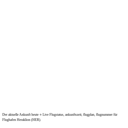
Der aktuelle Ankunft heute ⭐ Live Flugstatus, ankunftszeit, flugplan, flugnummer für
Flughafen Heraklion (HER).