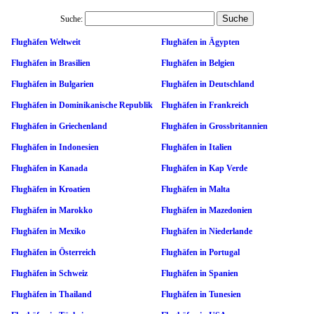
Suche:
Flughäfen Weltweit
Flughäfen in Ägypten
Flughäfen in Brasilien
Flughäfen in Belgien
Flughäfen in Bulgarien
Flughäfen in Deutschland
Flughäfen in Dominikanische Republik
Flughäfen in Frankreich
Flughäfen in Griechenland
Flughäfen in Grossbritannien
Flughäfen in Indonesien
Flughäfen in Italien
Flughäfen in Kanada
Flughäfen in Kap Verde
Flughäfen in Kroatien
Flughäfen in Malta
Flughäfen in Marokko
Flughäfen in Mazedonien
Flughäfen in Mexiko
Flughäfen in Niederlande
Flughäfen in Österreich
Flughäfen in Portugal
Flughäfen in Schweiz
Flughäfen in Spanien
Flughäfen in Thailand
Flughäfen in Tunesien